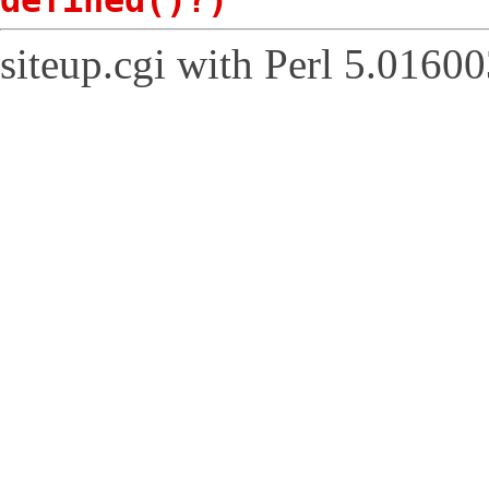
defined()?)
siteup.cgi with Perl 5.01600