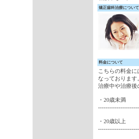
矯正歯科治療について
料金について
こちらの料金に
なっております
治療中や治療後
・20歳未満
-------------------
・20歳以上
------------------